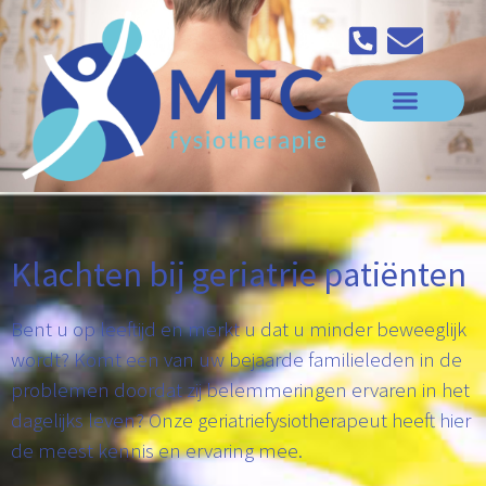
Klachten bij geriatrie patiënten
Bent u op leeftijd en merkt u dat u minder beweeglijk
wordt? Komt een van uw bejaarde familieleden in de
problemen doordat zij belemmeringen ervaren in het
dagelijks leven? Onze geriatriefysiotherapeut heeft hier
de meest kennis en ervaring mee.