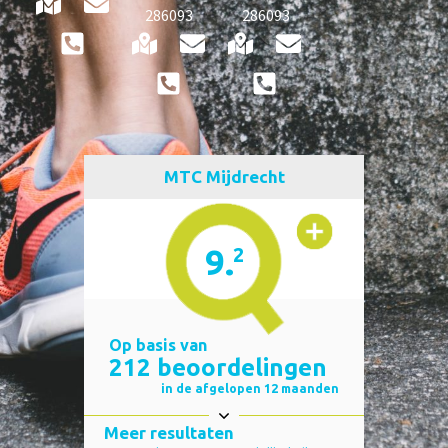
286093
286093